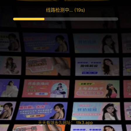
线路检测中...
(19s)
天天看球永久网址：
ttk3.app